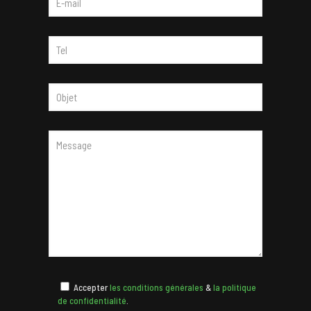
Accepter
les conditions générales
&
la politique
de confidentialité
.