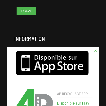
INFORMATION
Si vous avez des question, vous pouvez nous contacter par
✕
email, par téléphone ou nous envoyer un message via le
formulaire de contact ci-contre.
AP RECYCLAGE APP
Disponible sur Play