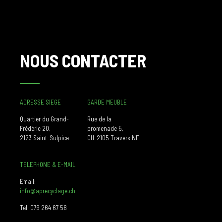
NOUS CONTACTER
ADRESSE SIEGE
GARDE MEUBLE
Quartier du Grand-
Rue de la
Frédéric 20,
promenade 5,
2123 Saint-Sulpice
CH-2105 Travers NE
TELEPHONE & E-MAIL
Email:
info@aprecyclage.ch
Tel:
079 264 67 56