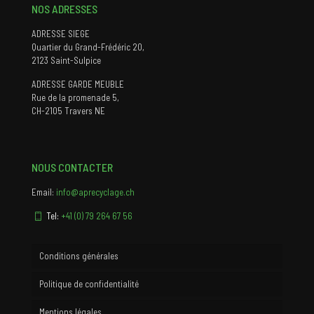
NOS ADRESSES
ADRESSE SIEGE
Quartier du Grand-Frédéric 20,
2123 Saint-Sulpice
ADRESSE GARDE MEUBLE
Rue de la promenade 5,
CH-2105 Travers NE
NOUS CONTACTER
Email:
info@aprecyclage.ch
Tel:
+41 (0) 79 264 67 56
Conditions générales
Politique de confidentialité
Mentions légales